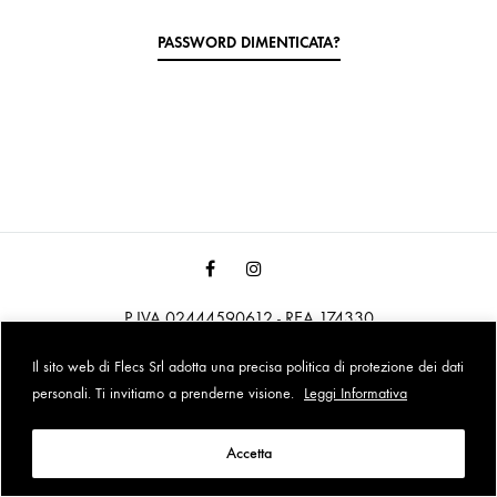
PASSWORD DIMENTICATA?
Facebook
Instagram
Pinterest
P.IVA 02444590612 - REA 174330
©2021 Flecs Srl All right reserved
Il sito web di Flecs Srl adotta una precisa politica di protezione dei dati
personali. Ti invitiamo a prenderne visione.
Leggi Informativa
Accetta