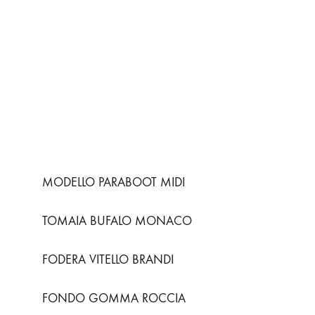
MODELLO PARABOOT MIDI
TOMAIA BUFALO MONACO
FODERA VITELLO BRANDI
FONDO GOMMA ROCCIA