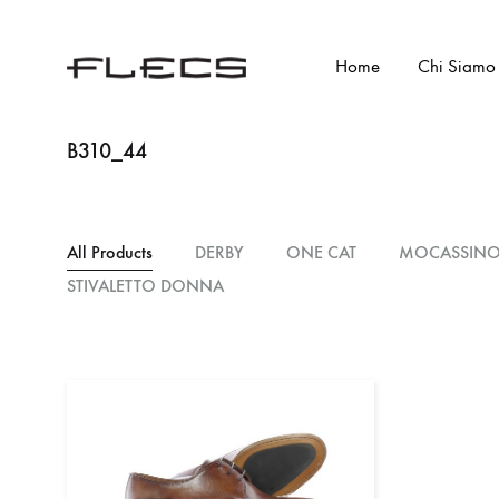
Home
Chi Siamo
Flecs
B310_44
All Products
DERBY
ONE CAT
MOCASSIN
STIVALETTO DONNA