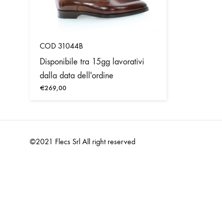
COD 31044B
Disponibile tra 15gg lavorativi
dalla data dell'ordine
€
269,00
IVA inclusa
©2021 Flecs Srl All right reserved