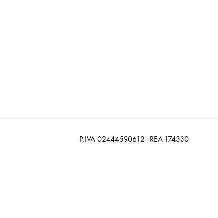
P.IVA 02444590612 - REA 174330