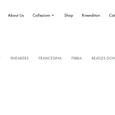
About Us
Collezioni
Shop
Rivenditori
Ca
O
SNEAKERS
FRANCESINA
FIBBIA
BEATLES DO